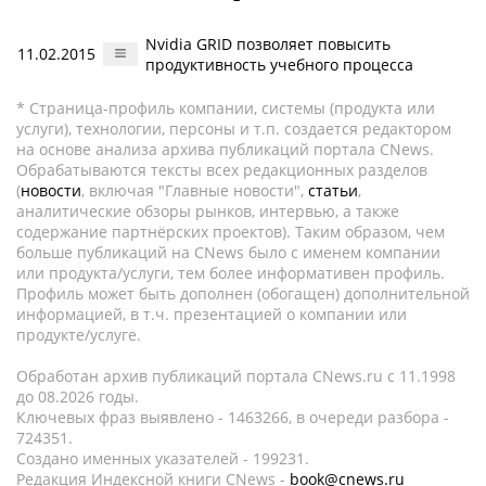
Nvidia GRID позволяет повысить
11.02.2015
продуктивность учебного процесса
* Страница-профиль компании, системы (продукта или
услуги), технологии, персоны и т.п. создается редактором
на основе анализа архива публикаций портала CNews.
Обрабатываются тексты всех редакционных разделов
(
новости
, включая "Главные новости",
статьи
,
аналитические обзоры рынков, интервью, а также
содержание партнёрских проектов). Таким образом, чем
больше публикаций на CNews было с именем компании
или продукта/услуги, тем более информативен профиль.
Профиль может быть дополнен (обогащен) дополнительной
информацией, в т.ч. презентацией о компании или
продукте/услуге.
Обработан архив публикаций портала CNews.ru c 11.1998
до 08.2026 годы.
Ключевых фраз выявлено - 1463266, в очереди разбора -
724351.
Создано именных указателей - 199231.
Редакция Индексной книги CNews -
book@cnews.ru