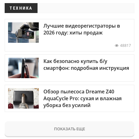
ТЕХНИКА
Лучшие видеорегистраторы в
2026 году: хиты продаж
48817
Как безопасно купить б/у
смартфон: подробная инструкция
Обзор пылесоса Dreame Z40
AquaCycle Pro: сухая и влажная
уборка без усилий
ПОКАЗАТЬ ЕЩЕ