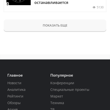
останавливается
5130
ПОКАЗАТЬ ЕЩЕ
Главное
Популярное
Новости
Конференции
Аналитика
Специальные проекты
Рейтинги
Маркет
Обзоры
Техника
Архив
ТВ