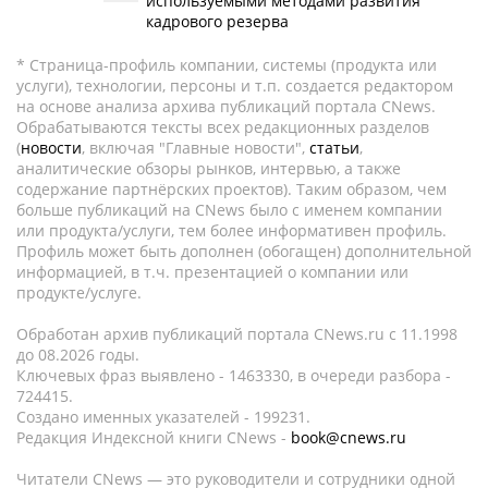
используемыми методами развития
кадрового резерва
* Страница-профиль компании, системы (продукта или
услуги), технологии, персоны и т.п. создается редактором
на основе анализа архива публикаций портала CNews.
Обрабатываются тексты всех редакционных разделов
(
новости
, включая "Главные новости",
статьи
,
аналитические обзоры рынков, интервью, а также
содержание партнёрских проектов). Таким образом, чем
больше публикаций на CNews было с именем компании
или продукта/услуги, тем более информативен профиль.
Профиль может быть дополнен (обогащен) дополнительной
информацией, в т.ч. презентацией о компании или
продукте/услуге.
Обработан архив публикаций портала CNews.ru c 11.1998
до 08.2026 годы.
Ключевых фраз выявлено - 1463330, в очереди разбора -
724415.
Создано именных указателей - 199231.
Редакция Индексной книги CNews -
book@cnews.ru
Читатели CNews — это руководители и сотрудники одной