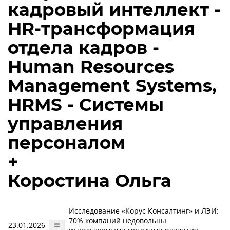
кадровый интеллект -
HR-трансформация
отдела кадров -
Human Resources
Management Systems,
HRMS - Системы
управления
персоналом
+
Коростина Ольга
Исследование «Корус Консалтинг» и ЛЭИ:
70% компаний недовольны
23.01.2026