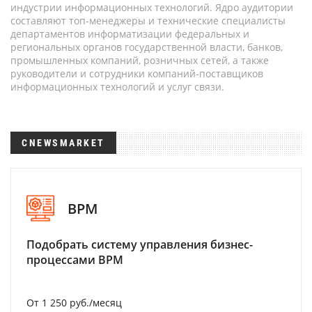
индустрии информационных технологий. Ядро аудитории
составляют топ-менеджеры и технические специалисты
департаментов информатизации федеральных и
региональных органов государственной власти, банков,
промышленных компаний, розничных сетей, а также
руководители и сотрудники компаний-поставщиков
информационных технологий и услуг связи.
CNEWSMARKET
BPM
Подобрать систему управления бизнес-
процессами BPM
От 1 250 руб./месяц