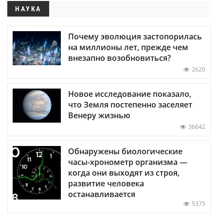
НАУКА
Почему эволюция застопорилась
на миллионы лет, прежде чем
внезапно возобновиться?
2620
Новое исследование показало,
что Земля постепенно заселяет
Венеру жизнью
36642
Обнаружены биологические
часы-хронометр организма —
когда они выходят из строя,
развитие человека
останавливается
5375