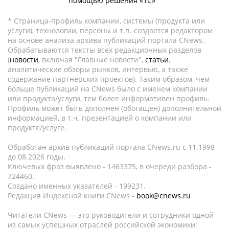
помощью решения «1С»
* Страница-профиль компании, системы (продукта или
услуги), технологии, персоны и т.п. создается редактором
на основе анализа архива публикаций портала CNews.
Обрабатываются тексты всех редакционных разделов
(
новости
, включая "Главные новости",
статьи
,
аналитические обзоры рынков, интервью, а также
содержание партнёрских проектов). Таким образом, чем
больше публикаций на CNews было с именем компании
или продукта/услуги, тем более информативен профиль.
Профиль может быть дополнен (обогащен) дополнительной
информацией, в т.ч. презентацией о компании или
продукте/услуге.
Обработан архив публикаций портала CNews.ru c 11.1998
до 08.2026 годы.
Ключевых фраз выявлено - 1463375, в очереди разбора -
724460.
Создано именных указателей - 199231.
Редакция Индексной книги CNews -
book@cnews.ru
Читатели CNews — это руководители и сотрудники одной
из самых успешных отраслей российской экономики: