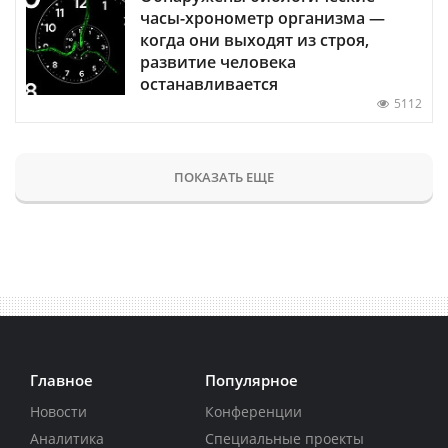
часы-хронометр организма —
когда они выходят из строя,
развитие человека
останавливается
5112
ПОКАЗАТЬ ЕЩЕ
Главное
Популярное
Новости
Конференции
Аналитика
Специальные проекты