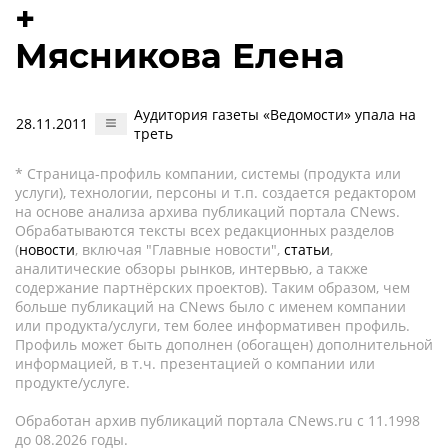
+
Мясникова Елена
Аудитория газеты «Ведомости» упала на
28.11.2011
треть
* Страница-профиль компании, системы (продукта или
услуги), технологии, персоны и т.п. создается редактором
на основе анализа архива публикаций портала CNews.
Обрабатываются тексты всех редакционных разделов
(
новости
, включая "Главные новости",
статьи
,
аналитические обзоры рынков, интервью, а также
содержание партнёрских проектов). Таким образом, чем
больше публикаций на CNews было с именем компании
или продукта/услуги, тем более информативен профиль.
Профиль может быть дополнен (обогащен) дополнительной
информацией, в т.ч. презентацией о компании или
продукте/услуге.
Обработан архив публикаций портала CNews.ru c 11.1998
до 08.2026 годы.