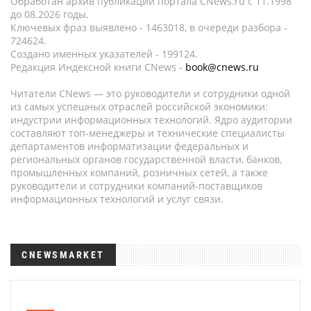
Обработан архив публикаций портала CNews.ru c 11.1998
до 08.2026 годы.
Ключевых фраз выявлено - 1463018, в очереди разбора -
724624.
Создано именных указателей - 199124.
Редакция Индексной книги CNews -
book@cnews.ru
Читатели CNews — это руководители и сотрудники одной
из самых успешных отраслей российской экономики:
индустрии информационных технологий. Ядро аудитории
составляют топ-менеджеры и технические специалисты
департаментов информатизации федеральных и
региональных органов государственной власти, банков,
промышленных компаний, розничных сетей, а также
руководители и сотрудники компаний-поставщиков
информационных технологий и услуг связи.
CNEWSMARKET