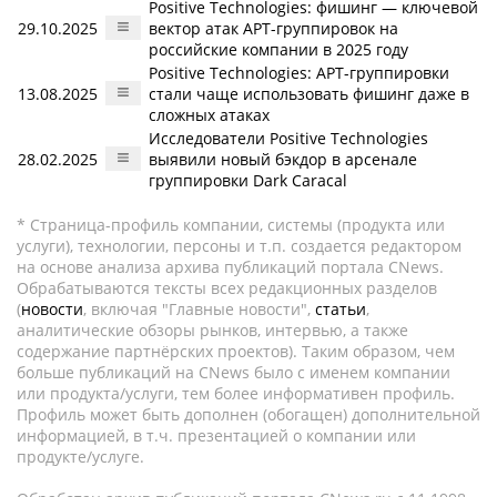
Positive Technologies: фишинг — ключевой
29.10.2025
вектор атак APT-группировок на
российские компании в 2025 году
Positive Technologies: APT-группировки
13.08.2025
стали чаще использовать фишинг даже в
сложных атаках
Исследователи Positive Technologies
28.02.2025
выявили новый бэкдор в арсенале
группировки Dark Caracal
* Страница-профиль компании, системы (продукта или
услуги), технологии, персоны и т.п. создается редактором
на основе анализа архива публикаций портала CNews.
Обрабатываются тексты всех редакционных разделов
(
новости
, включая "Главные новости",
статьи
,
аналитические обзоры рынков, интервью, а также
содержание партнёрских проектов). Таким образом, чем
больше публикаций на CNews было с именем компании
или продукта/услуги, тем более информативен профиль.
Профиль может быть дополнен (обогащен) дополнительной
информацией, в т.ч. презентацией о компании или
продукте/услуге.