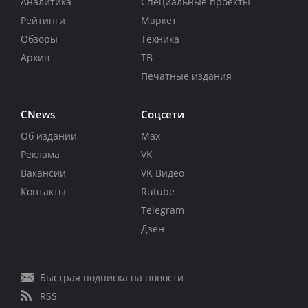
Аналитика
Специальные проекты
Рейтинги
Маркет
Обзоры
Техника
Архив
ТВ
Печатные издания
CNews
Соцсети
Об издании
Max
Реклама
VK
Вакансии
VK Видео
Контакты
Rutube
Telegram
Дзен
Быстрая подписка на новости
RSS