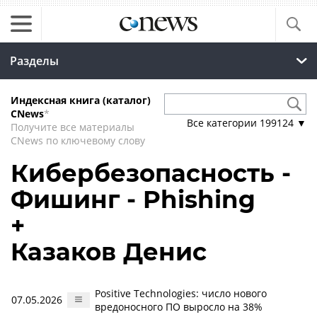
Разделы
Индексная книга (каталог)
CNews
*
Все категории
199124
▼
Получите все материалы
CNews по ключевому слову
Кибербезопасность -
Фишинг - Phishing
+
Казаков Денис
Positive Technologies: число нового
07.05.2026
вредоносного ПО выросло на 38%