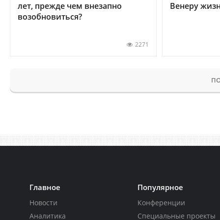
лет, прежде чем внезапно
Венеру жиз
возобновиться?
2271
ПО
Главное
Популярное
Новости
Конференции
Аналитика
Специальные проекты