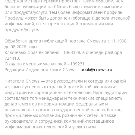
содержание партнёрских проектов). Таким образом, чем
больше публикаций на CNews было с именем компании
или продукта/услуги, тем более информативен профиль.
Профиль может быть дополнен (обогащен) дополнительной
информацией, в т.ч. презентацией о компании или
продукте/услуге.
Обработан архив публикаций портала CNews.ru c 11.1998
до 08.2026 годы.
Ключевых фраз выявлено - 1463328, в очереди разбора -
724413.
Создано именных указателей - 199231.
Редакция Индексной книги CNews -
book@cnews.ru
Читатели CNews — это руководители и сотрудники одной
из самых успешных отраслей российской экономики:
индустрии информационных технологий. Ядро аудитории
составляют топ-менеджеры и технические специалисты
департаментов информатизации федеральных и
региональных органов государственной власти, банков,
промышленных компаний, розничных сетей, а также
руководители и сотрудники компаний-поставщиков
информационных технологий и услуг связи.