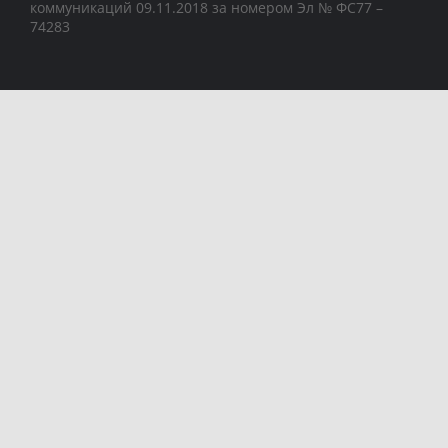
коммуникаций 09.11.2018 за номером Эл № ФС77 –
74283