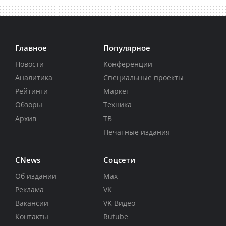
Главное
Популярное
Новости
Конференции
Аналитика
Специальные проекты
Рейтинги
Маркет
Обзоры
Техника
Архив
ТВ
Печатные издания
CNews
Соцсети
Об издании
Max
Реклама
VK
Вакансии
VK Видео
Контакты
Rutube