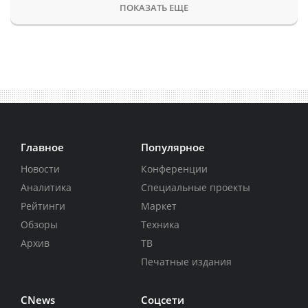
ПОКАЗАТЬ ЕЩЕ
Главное
Популярное
Новости
Конференции
Аналитика
Специальные проекты
Рейтинги
Маркет
Обзоры
Техника
Архив
ТВ
Печатные издания
CNews
Соцсети