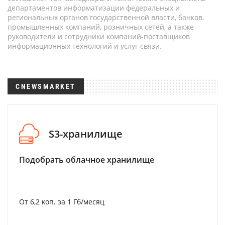
департаментов информатизации федеральных и
региональных органов государственной власти, банков,
промышленных компаний, розничных сетей, а также
руководители и сотрудники компаний-поставщиков
информационных технологий и услуг связи.
CNEWSMARKET
S3-хранилище
Подобрать облачное хранилище
От 6,2 коп. за 1 Гб/месяц