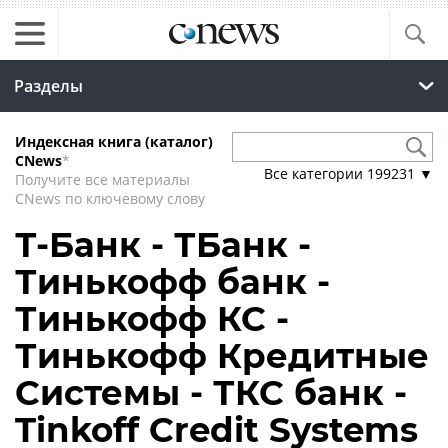
Разделы
Индексная книга (каталог)
CNews
*
Все категории
199231
▼
Получите все материалы
CNews по ключевому слову
Т-Банк - ТБанк -
Тинькофф банк -
Тинькофф КС -
Тинькофф Кредитные
Системы - ТКС банк -
Tinkoff Credit Systems