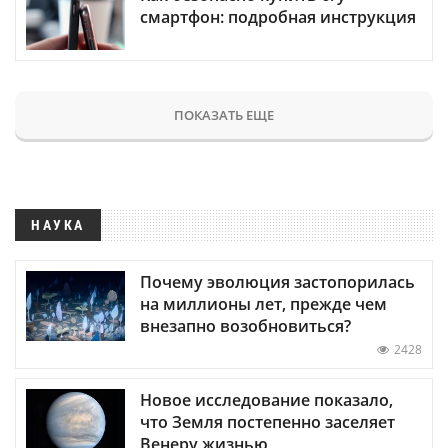
смартфон: подробная инструкция
ПОКАЗАТЬ ЕЩЕ
НАУКА
Почему эволюция застопорилась
на миллионы лет, прежде чем
внезапно возобновиться?
2428
Новое исследование показало,
что Земля постепенно заселяет
Венеру жизнью