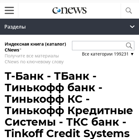
Разделы
Индексная книга (каталог)
CNews
*
Все категории
199231
▼
Получите все материалы
CNews по ключевому слову
Т-Банк - ТБанк -
Тинькофф банк -
Тинькофф КС -
Тинькофф Кредитные
Системы - ТКС банк -
Tinkoff Credit Systems