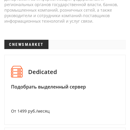
региональных органов государственной власти, банков,
промышленных компаний, розничных сетей, а также
руководители и сотрудники компаний-поставщиков
информационных технологий и услуг связи.
CNEWSMARKET
Dedicated
Подобрать выделенный сервер
От 1499 руб./месяц