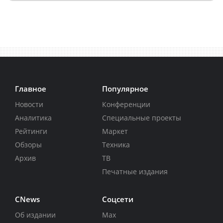
Главное
Популярное
Новости
Конференции
Аналитика
Специальные проекты
Рейтинги
Маркет
Обзоры
Техника
Архив
ТВ
Печатные издания
CNews
Соцсети
Об издании
Max