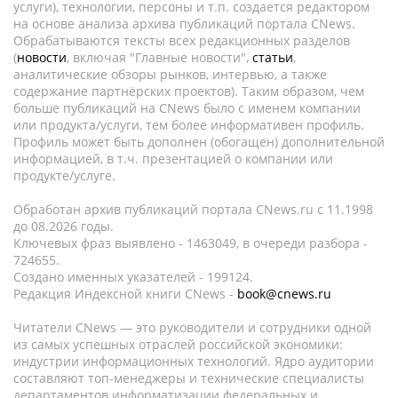
услуги), технологии, персоны и т.п. создается редактором
на основе анализа архива публикаций портала CNews.
Обрабатываются тексты всех редакционных разделов
(
новости
, включая "Главные новости",
статьи
,
аналитические обзоры рынков, интервью, а также
содержание партнёрских проектов). Таким образом, чем
больше публикаций на CNews было с именем компании
или продукта/услуги, тем более информативен профиль.
Профиль может быть дополнен (обогащен) дополнительной
информацией, в т.ч. презентацией о компании или
продукте/услуге.
Обработан архив публикаций портала CNews.ru c 11.1998
до 08.2026 годы.
Ключевых фраз выявлено - 1463049, в очереди разбора -
724655.
Создано именных указателей - 199124.
Редакция Индексной книги CNews -
book@cnews.ru
Читатели CNews — это руководители и сотрудники одной
из самых успешных отраслей российской экономики:
индустрии информационных технологий. Ядро аудитории
составляют топ-менеджеры и технические специалисты
департаментов информатизации федеральных и