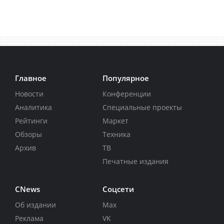
Главное
Популярное
Новости
Конференции
Аналитика
Специальные проекты
Рейтинги
Маркет
Обзоры
Техника
Архив
ТВ
Печатные издания
CNews
Соцсети
Об издании
Max
Реклама
VK