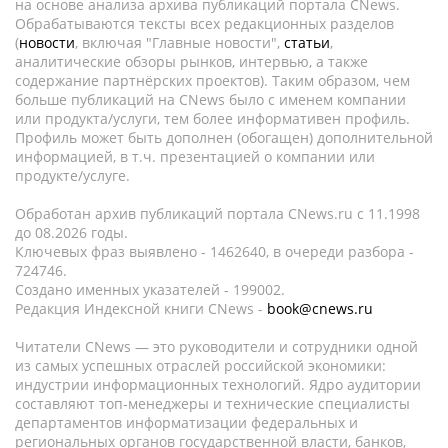
на основе анализа архива публикаций портала CNews.
Обрабатываются тексты всех редакционных разделов
(
новости
, включая "Главные новости",
статьи
,
аналитические обзоры рынков, интервью, а также
содержание партнёрских проектов). Таким образом, чем
больше публикаций на CNews было с именем компании
или продукта/услуги, тем более информативен профиль.
Профиль может быть дополнен (обогащен) дополнительной
информацией, в т.ч. презентацией о компании или
продукте/услуге.
Обработан архив публикаций портала CNews.ru c 11.1998
до 08.2026 годы.
Ключевых фраз выявлено - 1462640, в очереди разбора -
724746.
Создано именных указателей - 199002.
Редакция Индексной книги CNews -
book@cnews.ru
Читатели CNews — это руководители и сотрудники одной
из самых успешных отраслей российской экономики:
индустрии информационных технологий. Ядро аудитории
составляют топ-менеджеры и технические специалисты
департаментов информатизации федеральных и
региональных органов государственной власти, банков,