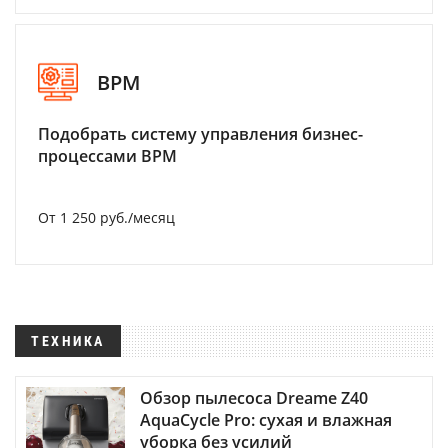
BPM
Подобрать систему управления бизнес-
процессами BPM
От 1 250 руб./месяц
ТЕХНИКА
Обзор пылесоса Dreame Z40
AquaCycle Pro: сухая и влажная
уборка без усилий