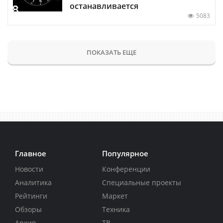
останавливается
5083
ПОКАЗАТЬ ЕЩЕ
Главное
Популярное
Новости
Конференции
Аналитика
Специальные проекты
Рейтинги
Маркет
Обзоры
Техника
Архив
ТВ