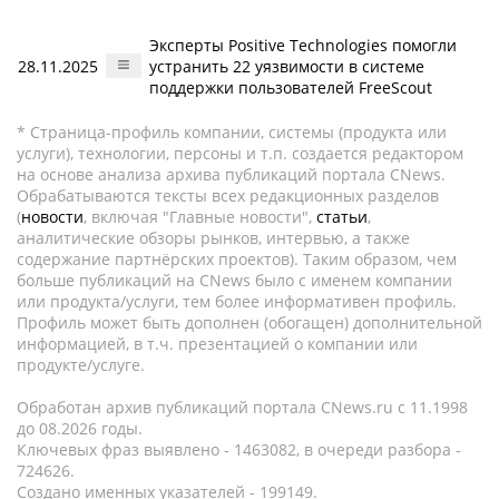
Эксперты Positive Technologies помогли
28.11.2025
устранить 22 уязвимости в системе
поддержки пользователей FreeScout
* Страница-профиль компании, системы (продукта или
услуги), технологии, персоны и т.п. создается редактором
на основе анализа архива публикаций портала CNews.
Обрабатываются тексты всех редакционных разделов
(
новости
, включая "Главные новости",
статьи
,
аналитические обзоры рынков, интервью, а также
содержание партнёрских проектов). Таким образом, чем
больше публикаций на CNews было с именем компании
или продукта/услуги, тем более информативен профиль.
Профиль может быть дополнен (обогащен) дополнительной
информацией, в т.ч. презентацией о компании или
продукте/услуге.
Обработан архив публикаций портала CNews.ru c 11.1998
до 08.2026 годы.
Ключевых фраз выявлено - 1463082, в очереди разбора -
724626.
Создано именных указателей - 199149.