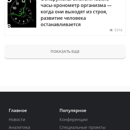
часы-хронометр организма —
когда они выходят из строя,
развитие человека
останавливается
5316
ПОКАЗАТЬ ЕЩЕ
Главное
Популярное
Новости
Конференции
Аналитика
Специальные проекты