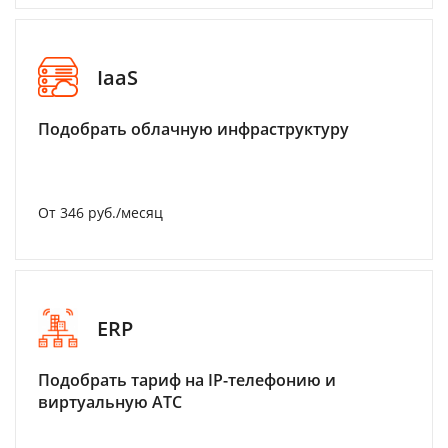
IaaS
Подобрать облачную инфраструктуру
От 346 руб./месяц
ERP
Подобрать тариф на IP-телефонию и
виртуальную АТС