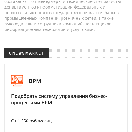
составляют топ-менеджеры и технические специалисты
департаментов информатизации федеральных и
региональных органов государственной власти, банков,
промышленных компаний, розничных сетей, а также
руководители и сотрудники компаний-поставщиков
информационных технологий и услуг связи.
CNEWSMARKET
BPM
Подобрать систему управления бизнес-
процессами BPM
От 1 250 руб./месяц