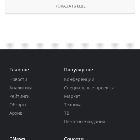
ПОКАЗАТЬ ЕЩЕ
Главное
Популярное
Новости
Конференции
Аналитика
Специальные проекты
Рейтинги
Маркет
Обзоры
Техника
Архив
ТВ
Печатные издания
CNews
Соцсети