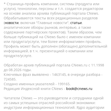
* Страница-профиль компании, системы (продукта или
услуги), технологии, персоны и т.п. создается редактором
на основе анализа архива публикаций портала CNews.
Обрабатываются тексты всех редакционных разделов
(
новости
, включая "Главные новости",
статьи
,
аналитические обзоры рынков, интервью, а также
содержание партнёрских проектов). Таким образом, чем
больше публикаций на CNews было с именем компании
или продукта/услуги, тем более информативен профиль.
Профиль может быть дополнен (обогащен) дополнительной
информацией, в т.ч. презентацией о компании или
продукте/услуге.
Обработан архив публикаций портала CNews.ru c 11.1998
до 08.2026 годы.
Ключевых фраз выявлено - 1463145, в очереди разбора -
724585.
Создано именных указателей - 199165.
Редакция Индексной книги CNews -
book@cnews.ru
Читатели CNews — это руководители и сотрудники одной
из самых успешных отраслей российской экономики:
индустрии информационных технологий. Ядро аудитории