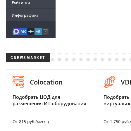
Рейтинги
Инфографика
CNEWSMARKET
Colocation
VD
Подобрать ЦОД для
Подобрать 
размещения ИТ-оборудования
виртуальны
От 815 руб./месяц
От 1 750 руб.