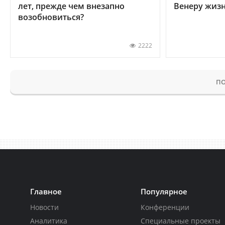
лет, прежде чем внезапно
Венеру жиз
возобновиться?
2222
ПО
Главное
Популярное
Новости
Конференции
Аналитика
Специальные проекты