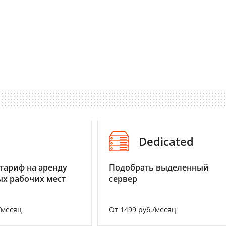
I
Dedicated
тариф на аренду
Подобрать выделенный
х рабочих мест
сервер
/месяц
От 1499 руб./месяц