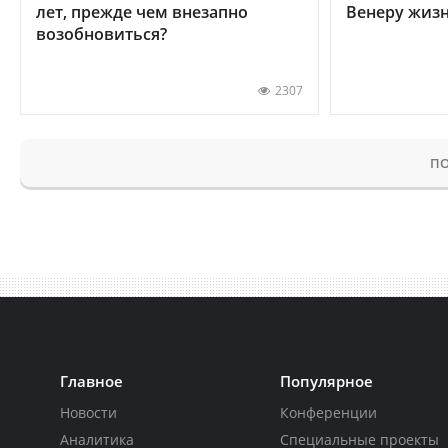
лет, прежде чем внезапно
Венеру жиз
возобновиться?
2307
ПО
Главное
Популярное
Новости
Конференции
Аналитика
Специальные проекты