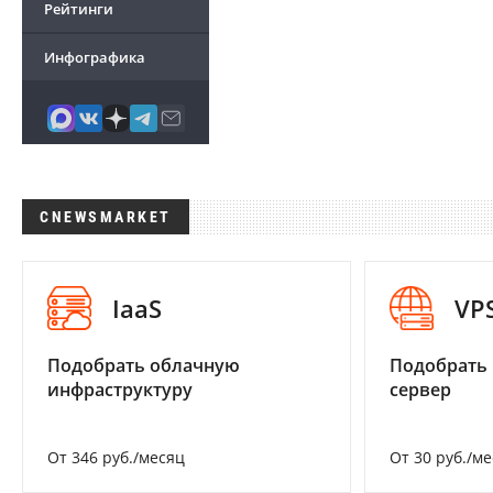
Рейтинги
Инфографика
CNEWSMARKET
IaaS
VP
Подобрать облачную
Подобрать
инфраструктуру
сервер
От 346 руб./месяц
От 30 руб./м