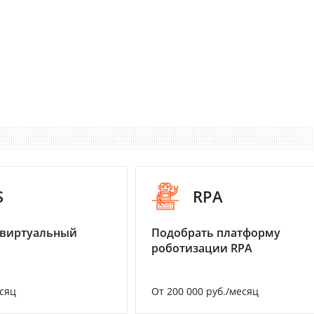
S
RPA
 виртуальный
Подобрать платформу
роботизации RPA
есяц
От 200 000 руб./месяц