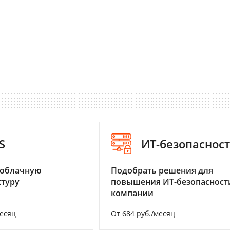
S
ИТ-безопаснос
 облачную
Подобрать решения для
туру
повышения ИТ-безопасност
компании
месяц
От 684 руб./месяц