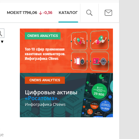
MOEXIT
1796,06
-0,36
КАТАЛОГ
CNEWS ANALYTICS
▼
Топ-10 сфер применения
квантовых компьютеров.
Инфографика CNews
CNEWS ANALYTICS
Цифровые активы
«Росатома».
Инфографика CNews
е
ше