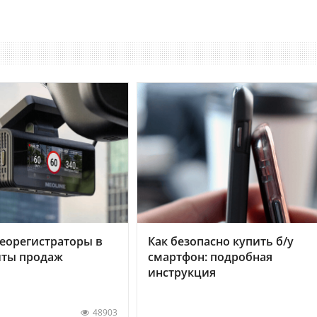
еорегистраторы в
Как безопасно купить б/у
хиты продаж
смартфон: подробная
инструкция
48903