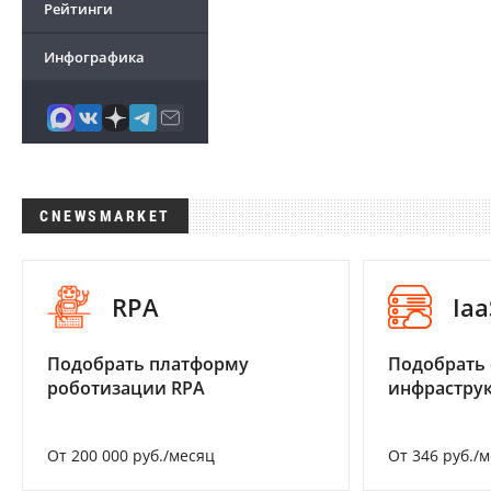
Рейтинги
Инфографика
CNEWSMARKET
RPA
Iaa
Подобрать платформу
Подобрать
роботизации RPA
инфраструк
От 200 000 руб./месяц
От 346 руб./