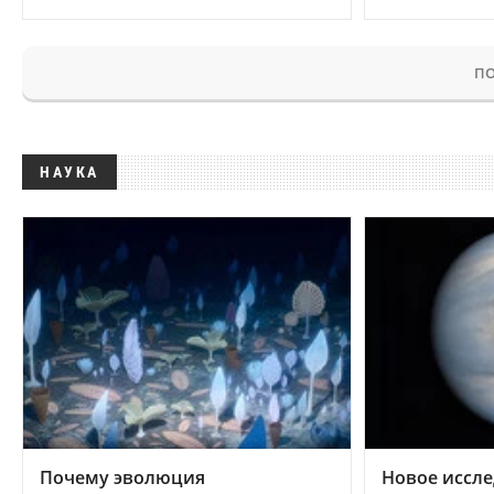
ПО
НАУКА
Почему эволюция
Новое иссле