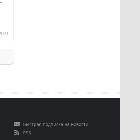
—
5181
Быстрая подписка на новости
RSS