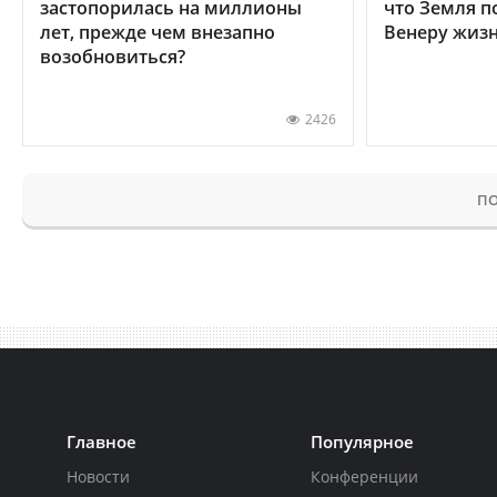
застопорилась на миллионы
что Земля п
лет, прежде чем внезапно
Венеру жиз
возобновиться?
2426
ПО
Главное
Популярное
Новости
Конференции