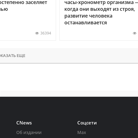
остепенно заселяет
часы-хронометр организма 
нью
когда они выходят из строя,
развитие человека
останавливается
36394
КАЗАТЬ ЕЩЕ
CNews
Соцсети
Об издании
Max