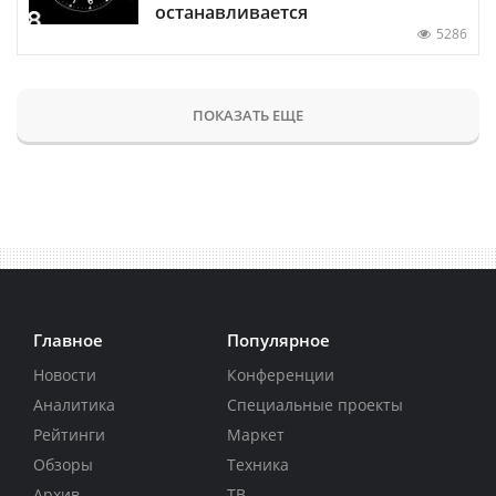
останавливается
5286
ПОКАЗАТЬ ЕЩЕ
Главное
Популярное
Новости
Конференции
Аналитика
Специальные проекты
Рейтинги
Маркет
Обзоры
Техника
Архив
ТВ