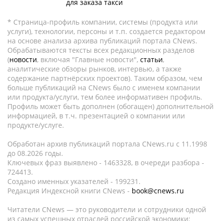
для заказа такси
* Страница-профиль компании, системы (продукта или
услуги), технологии, персоны и т.п. создается редактором
на основе анализа архива публикаций портала CNews.
Обрабатываются тексты всех редакционных разделов
(
новости
, включая "Главные новости",
статьи
,
аналитические обзоры рынков, интервью, а также
содержание партнёрских проектов). Таким образом, чем
больше публикаций на CNews было с именем компании
или продукта/услуги, тем более информативен профиль.
Профиль может быть дополнен (обогащен) дополнительной
информацией, в т.ч. презентацией о компании или
продукте/услуге.
Обработан архив публикаций портала CNews.ru c 11.1998
до 08.2026 годы.
Ключевых фраз выявлено - 1463328, в очереди разбора -
724413.
Создано именных указателей - 199231.
Редакция Индексной книги CNews -
book@cnews.ru
Читатели CNews — это руководители и сотрудники одной
из самых успешных отраслей российской экономики: