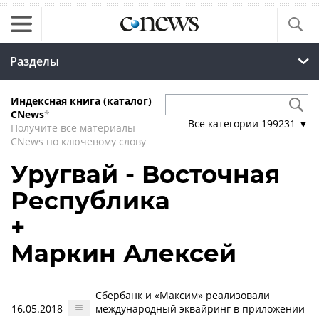
Разделы
Индексная книга (каталог)
CNews
*
Все категории
199231
▼
Получите все материалы
CNews по ключевому слову
Уругвай - Восточная
Республика
+
Маркин Алексей
Сбербанк и «Максим» реализовали
16.05.2018
международный эквайринг в приложении