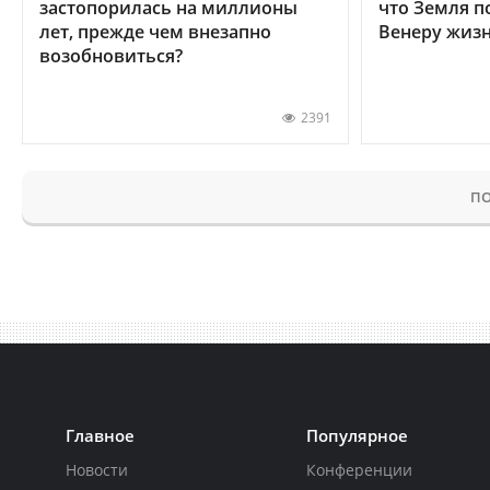
застопорилась на миллионы
что Земля п
лет, прежде чем внезапно
Венеру жиз
возобновиться?
2391
ПО
Главное
Популярное
Новости
Конференции