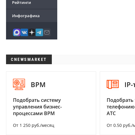
Рейтинги
Инфографика
CNEWSMARKET
BPM
IP
Подобрать систему
Подобрать 
управления бизнес-
телефонию
процессами BPM
АТС
От 1 250 руб./месяц
От 0.50 руб./