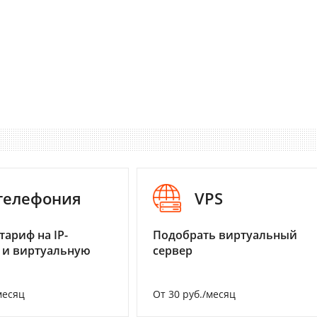
-телефония
VPS
тариф на IP-
Подобрать виртуальный
 и виртуальную
сервер
месяц
От 30 руб./месяц