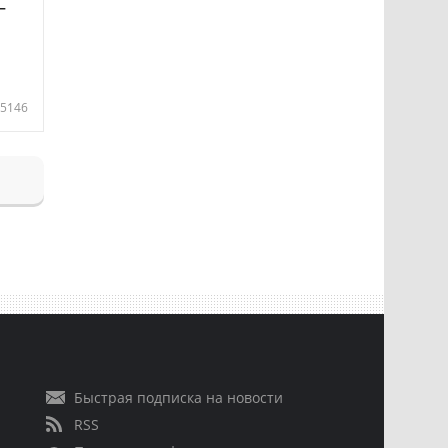
—
5146
Быстрая подписка на новости
RSS