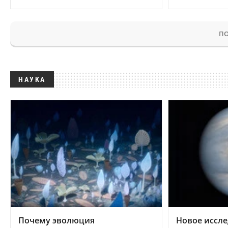
ПО
НАУКА
Почему эволюция
Новое иссле