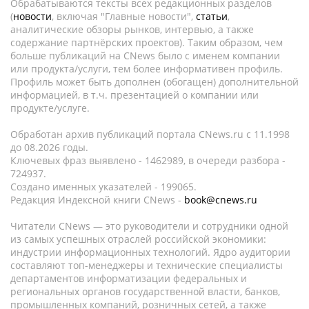
Обрабатываются тексты всех редакционных разделов
(
новости
, включая "Главные новости",
статьи
,
аналитические обзоры рынков, интервью, а также
содержание партнёрских проектов). Таким образом, чем
больше публикаций на CNews было с именем компании
или продукта/услуги, тем более информативен профиль.
Профиль может быть дополнен (обогащен) дополнительной
информацией, в т.ч. презентацией о компании или
продукте/услуге.
Обработан архив публикаций портала CNews.ru c 11.1998
до 08.2026 годы.
Ключевых фраз выявлено - 1462989, в очереди разбора -
724937.
Создано именных указателей - 199065.
Редакция Индексной книги CNews -
book@cnews.ru
Читатели CNews — это руководители и сотрудники одной
из самых успешных отраслей российской экономики:
индустрии информационных технологий. Ядро аудитории
составляют топ-менеджеры и технические специалисты
департаментов информатизации федеральных и
региональных органов государственной власти, банков,
промышленных компаний, розничных сетей, а также