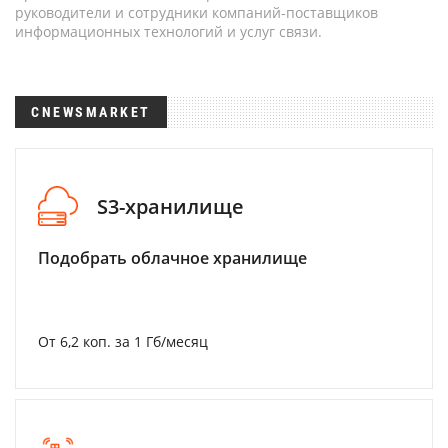
руководители и сотрудники компаний-поставщиков
информационных технологий и услуг связи.
CNEWSMARKET
S3-хранилище
Подобрать облачное хранилище
От 6,2 коп. за 1 Гб/месяц