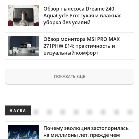
Обзор пылесоса Dreame Z40
AquaCycle Pro: сухая и влажная
уборка без усилий
Обзор монитора MSI PRO MAX
271PHW E14: практичность и
визуальный комфорт
ПОКАЗАТЬ ЕЩЕ
НАУКА
Почему эволюция застопорилась
на миллионы лет, прежде чем