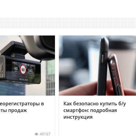
еорегистраторы в
Как безопасно купить б/у
хиты продаж
смартфон: подробная
инструкция
49167