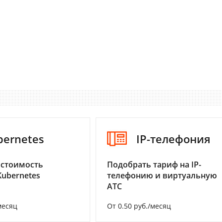
bernetes
IP-телефония
 стоимость
Подобрать тариф на IP-
Kubernetes
телефонию и виртуальную
АТС
месяц
От 0.50 руб./месяц