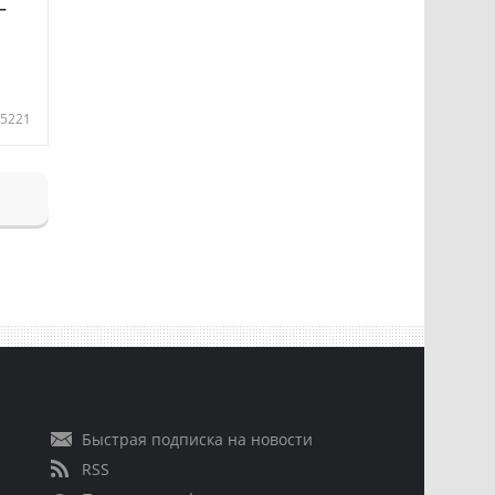
—
5221
Быстрая подписка на новости
RSS