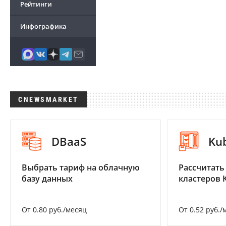
Рейтинги
Инфографика
CNEWSMARKET
DBaaS
Ku
Выбрать тариф на облачную
Рассчитать
базу данных
кластеров 
От 0.80 руб./месяц
От 0.52 руб./