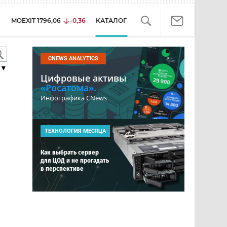
MOEXIT
1796,06
-0,36
КАТАЛОГ
CNEWS ANALYTICS
▼
Цифровые активы
«Росатома».
Инфографика CNews
ТЕХНОЛОГИЯ МЕСЯЦА
Как выбрать сервер
для ЦОД и не прогадать
в перспективе