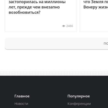
застопорилась на миллионы
что Земля п
лет, прежде чем внезапно
Венеру жиз
возобновиться?
2466
ПО
Главное
Популярное
Новости
Конференции