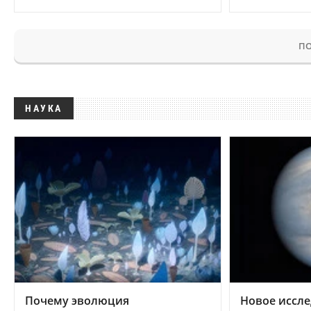
ПО
НАУКА
Почему эволюция
Новое иссле