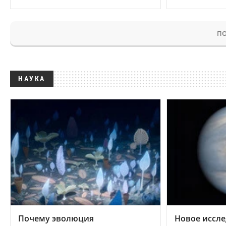
ПО
НАУКА
Почему эволюция
Новое иссле