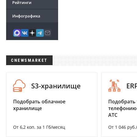
Рейтинги
Инфографика
CNEWSMARKET
S3-хранилище
ER
Подобрать облачное
Подобрать 
хранилище
телефонию
АТС
От 6,2 коп. за 1 Гб/месяц
От 1 046 руб.