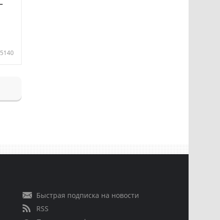
—
5140
Быстрая подписка на новости
RSS