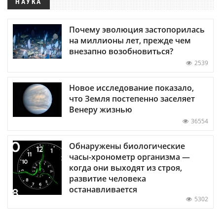
НАУКА
Почему эволюция застопорилась
на миллионы лет, прежде чем
внезапно возобновиться?
2539
Новое исследование показало,
что Земля постепенно заселяет
Венеру жизнью
36554
Обнаружены биологические
часы-хронометр организма —
когда они выходят из строя,
развитие человека
останавливается
5302