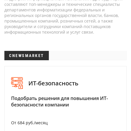
составляют топ-менеджеры и технические специалисты
департаментов информатизации федеральных и
региональных органов государственной власти, банков,
промышленных компаний, розничных сетей, а также
руководители и сотрудники компаний-поставщиков
информационных технологий и услуг связи.
CNEWSMARKET
ИТ-безопасность
Подобрать решения для повышения ИТ-
безопасности компании
От 684 руб./месяц