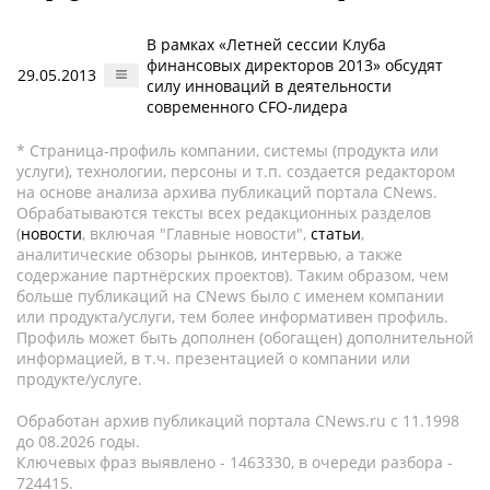
В рамках «Летней сессии Клуба
финансовых директоров 2013» обсудят
29.05.2013
силу инноваций в деятельности
современного CFO-лидера
* Страница-профиль компании, системы (продукта или
услуги), технологии, персоны и т.п. создается редактором
на основе анализа архива публикаций портала CNews.
Обрабатываются тексты всех редакционных разделов
(
новости
, включая "Главные новости",
статьи
,
аналитические обзоры рынков, интервью, а также
содержание партнёрских проектов). Таким образом, чем
больше публикаций на CNews было с именем компании
или продукта/услуги, тем более информативен профиль.
Профиль может быть дополнен (обогащен) дополнительной
информацией, в т.ч. презентацией о компании или
продукте/услуге.
Обработан архив публикаций портала CNews.ru c 11.1998
до 08.2026 годы.
Ключевых фраз выявлено - 1463330, в очереди разбора -
724415.