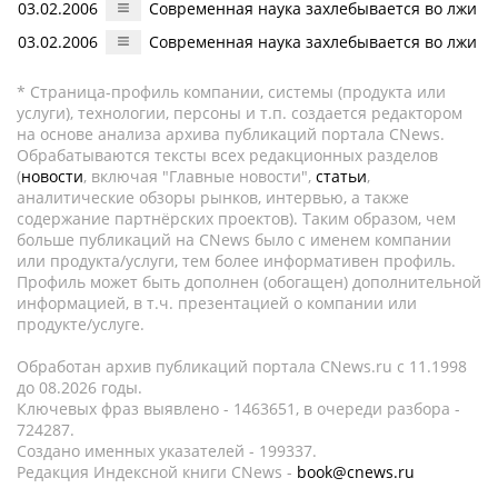
03.02.2006
Современная наука захлебывается во лжи
03.02.2006
Современная наука захлебывается во лжи
* Страница-профиль компании, системы (продукта или
услуги), технологии, персоны и т.п. создается редактором
на основе анализа архива публикаций портала CNews.
Обрабатываются тексты всех редакционных разделов
(
новости
, включая "Главные новости",
статьи
,
аналитические обзоры рынков, интервью, а также
содержание партнёрских проектов). Таким образом, чем
больше публикаций на CNews было с именем компании
или продукта/услуги, тем более информативен профиль.
Профиль может быть дополнен (обогащен) дополнительной
информацией, в т.ч. презентацией о компании или
продукте/услуге.
Обработан архив публикаций портала CNews.ru c 11.1998
до 08.2026 годы.
Ключевых фраз выявлено - 1463651, в очереди разбора -
724287.
Создано именных указателей - 199337.
Редакция Индексной книги CNews -
book@cnews.ru