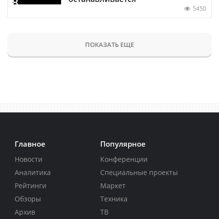
5450
ПОКАЗАТЬ ЕЩЕ
Главное
Популярное
Новости
Конференции
Аналитика
Специальные проекты
Рейтинги
Маркет
Обзоры
Техника
Архив
ТВ