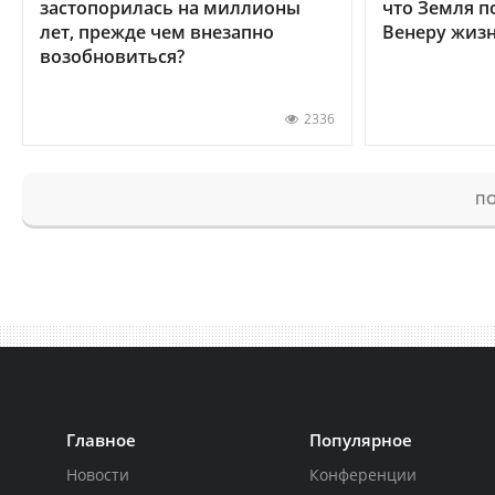
застопорилась на миллионы
что Земля п
лет, прежде чем внезапно
Венеру жиз
возобновиться?
2336
ПО
Главное
Популярное
Новости
Конференции