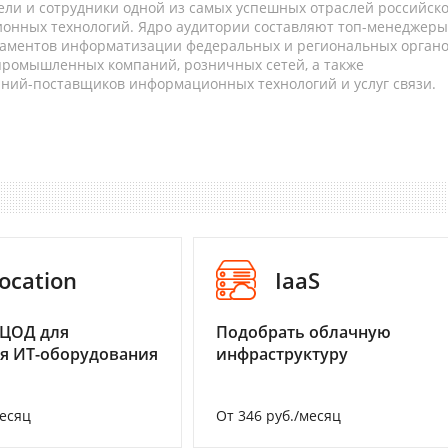
ели и сотрудники одной из самых успешных отраслей российск
онных технологий. Ядро аудитории составляют топ-менеджеры
таментов информатизации федеральных и региональных орган
 промышленных компаний, розничных сетей, а также
аний-поставщиков информационных технологий и услуг связи.
ocation
IaaS
 ЦОД для
Подобрать облачную
я ИТ-оборудования
инфраструктуру
месяц
От 346 руб./месяц