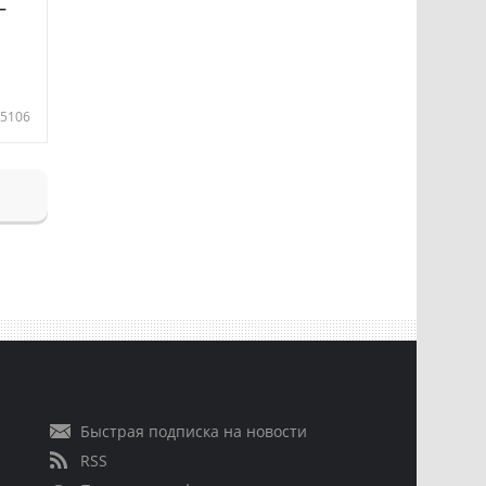
—
5106
Быстрая подписка на новости
RSS