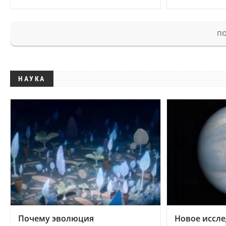
ПО
НАУКА
Почему эволюция
Новое иссле