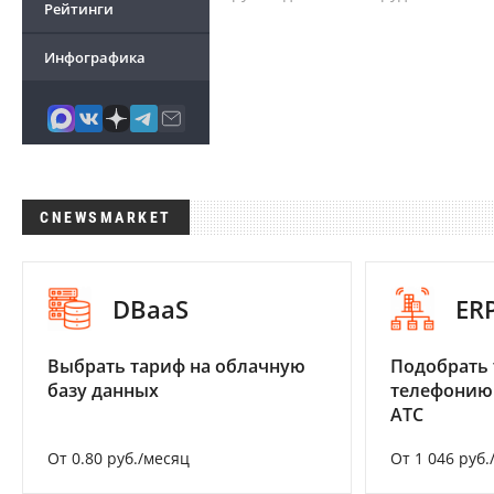
Рейтинги
Инфографика
CNEWSMARKET
DBaaS
ER
Выбрать тариф на облачную
Подобрать 
базу данных
телефонию
АТС
От 0.80 руб./месяц
От 1 046 руб.