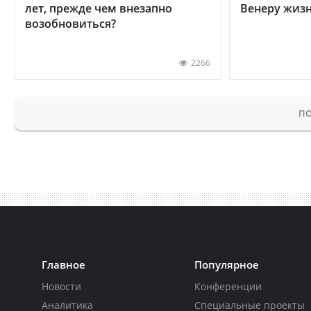
лет, прежде чем внезапно
Венеру жиз
возобновиться?
2266
ПО
Главное
Популярное
Новости
Конференции
Аналитика
Специальные проекты