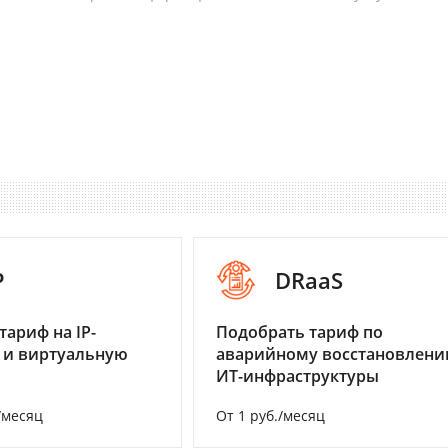
P
DRaaS
тариф на IP-
Подобрать тариф по
 и виртуальную
аварийному восстановлен
ИТ-инфраструктуры
/месяц
От 1 руб./месяц