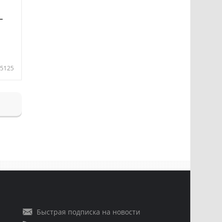
—
5125
Быстрая подписка на новости