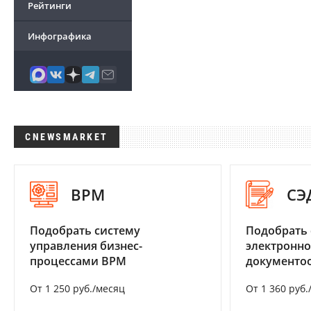
Рейтинги
Инфографика
CNEWSMARKET
BPM
СЭ
Подобрать систему
Подобрать 
управления бизнес-
электронно
процессами BPM
документоо
От 1 250 руб./месяц
От 1 360 руб.