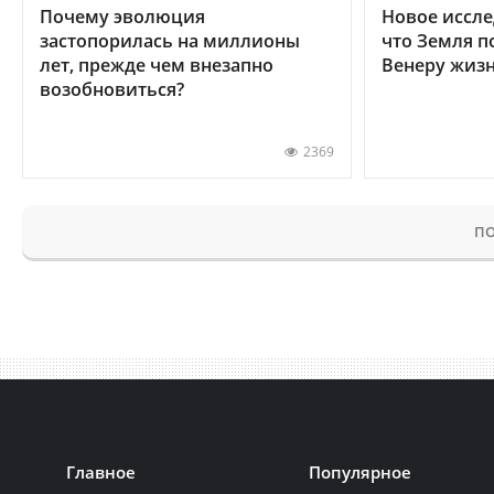
Почему эволюция
Новое иссле
застопорилась на миллионы
что Земля п
лет, прежде чем внезапно
Венеру жиз
возобновиться?
2369
ПО
Главное
Популярное