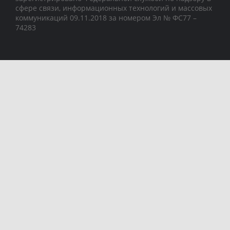
сфере связи, информационных технологий и массовых
коммуникаций 09.11.2018 за номером Эл № ФС77 –
74283