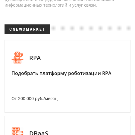
информационных технологий и услуг связи.
CNEWSMARKET
RPA
Подобрать платформу роботизации RPA
От 200 000 руб./месяц
DBaaS