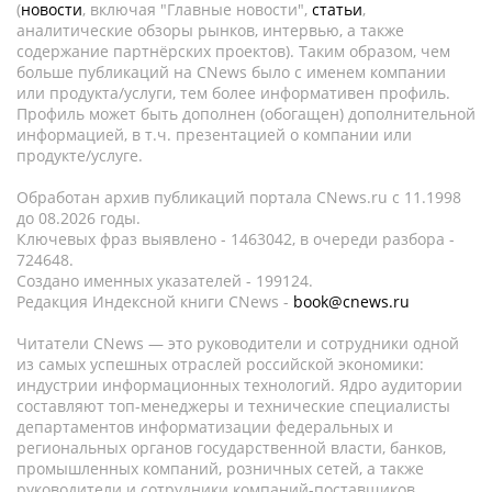
(
новости
, включая "Главные новости",
статьи
,
аналитические обзоры рынков, интервью, а также
содержание партнёрских проектов). Таким образом, чем
больше публикаций на CNews было с именем компании
или продукта/услуги, тем более информативен профиль.
Профиль может быть дополнен (обогащен) дополнительной
информацией, в т.ч. презентацией о компании или
продукте/услуге.
Обработан архив публикаций портала CNews.ru c 11.1998
до 08.2026 годы.
Ключевых фраз выявлено - 1463042, в очереди разбора -
724648.
Создано именных указателей - 199124.
Редакция Индексной книги CNews -
book@cnews.ru
Читатели CNews — это руководители и сотрудники одной
из самых успешных отраслей российской экономики:
индустрии информационных технологий. Ядро аудитории
составляют топ-менеджеры и технические специалисты
департаментов информатизации федеральных и
региональных органов государственной власти, банков,
промышленных компаний, розничных сетей, а также
руководители и сотрудники компаний-поставщиков