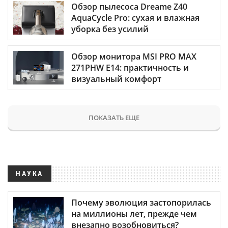
Обзор пылесоса Dreame Z40
AquaCycle Pro: сухая и влажная
уборка без усилий
Обзор монитора MSI PRO MAX
271PHW E14: практичность и
визуальный комфорт
ПОКАЗАТЬ ЕЩЕ
НАУКА
Почему эволюция застопорилась
на миллионы лет, прежде чем
внезапно возобновиться?