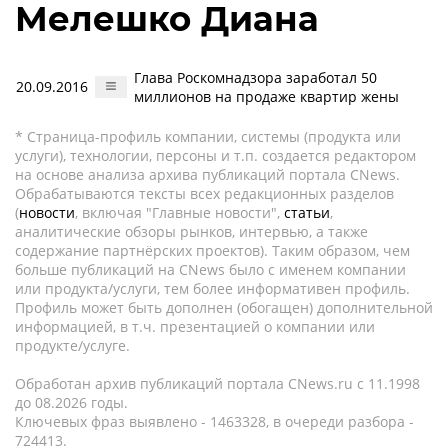
Мелешко Диана
Глава Роскомнадзора заработал 50
20.09.2016
миллионов на продаже квартир жены
* Страница-профиль компании, системы (продукта или
услуги), технологии, персоны и т.п. создается редактором
на основе анализа архива публикаций портала CNews.
Обрабатываются тексты всех редакционных разделов
(
новости
, включая "Главные новости",
статьи
,
аналитические обзоры рынков, интервью, а также
содержание партнёрских проектов). Таким образом, чем
больше публикаций на CNews было с именем компании
или продукта/услуги, тем более информативен профиль.
Профиль может быть дополнен (обогащен) дополнительной
информацией, в т.ч. презентацией о компании или
продукте/услуге.
Обработан архив публикаций портала CNews.ru c 11.1998
до 08.2026 годы.
Ключевых фраз выявлено - 1463328, в очереди разбора -
724413.