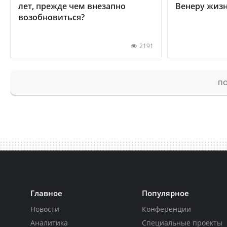
лет, прежде чем внезапно
Венеру жиз
возобновиться?
2191
ПО
Главное
Популярное
Новости
Конференции
Аналитика
Специальные проекты