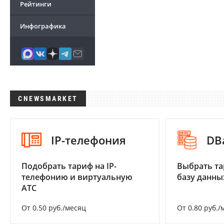
Рейтинги
Инфографика
CNEWSMARKET
IP-телефония
DB
Подобрать тариф на IP-
Выбрать та
телефонию и виртуальную
базу данны
АТС
От 0.50 руб./месяц
От 0.80 руб./