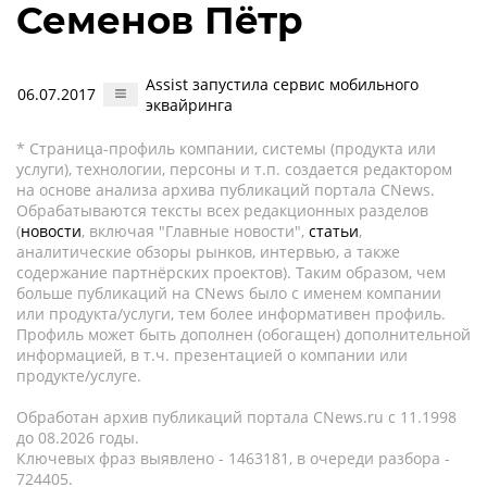
Семенов Пётр
Assist запустила сервис мобильного
06.07.2017
эквайринга
* Страница-профиль компании, системы (продукта или
услуги), технологии, персоны и т.п. создается редактором
на основе анализа архива публикаций портала CNews.
Обрабатываются тексты всех редакционных разделов
(
новости
, включая "Главные новости",
статьи
,
аналитические обзоры рынков, интервью, а также
содержание партнёрских проектов). Таким образом, чем
больше публикаций на CNews было с именем компании
или продукта/услуги, тем более информативен профиль.
Профиль может быть дополнен (обогащен) дополнительной
информацией, в т.ч. презентацией о компании или
продукте/услуге.
Обработан архив публикаций портала CNews.ru c 11.1998
до 08.2026 годы.
Ключевых фраз выявлено - 1463181, в очереди разбора -
724405.