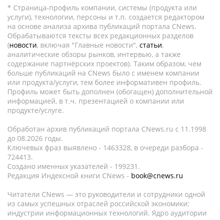
* Страница-профиль компании, системы (продукта или
услуги), технологии, персоны и т.п. создается редактором
на основе анализа архива публикаций портала CNews.
Обрабатываются тексты всех редакционных разделов
(
новости
, включая "Главные новости",
статьи
,
аналитические обзоры рынков, интервью, а также
содержание партнёрских проектов). Таким образом, чем
больше публикаций на CNews было с именем компании
или продукта/услуги, тем более информативен профиль.
Профиль может быть дополнен (обогащен) дополнительной
информацией, в т.ч. презентацией о компании или
продукте/услуге.
Обработан архив публикаций портала CNews.ru c 11.1998
до 08.2026 годы.
Ключевых фраз выявлено - 1463328, в очереди разбора -
724413.
Создано именных указателей - 199231.
Редакция Индексной книги CNews -
book@cnews.ru
Читатели CNews — это руководители и сотрудники одной
из самых успешных отраслей российской экономики:
индустрии информационных технологий. Ядро аудитории