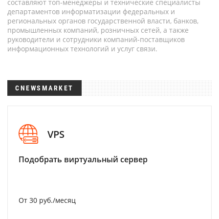
составляют топ-менеджеры и технические специалисты
департаментов информатизации федеральных и
региональных органов государственной власти, банков,
промышленных компаний, розничных сетей, а также
руководители и сотрудники компаний-поставщиков
информационных технологий и услуг связи.
CNEWSMARKET
VPS
Подобрать виртуальный сервер
От 30 руб./месяц