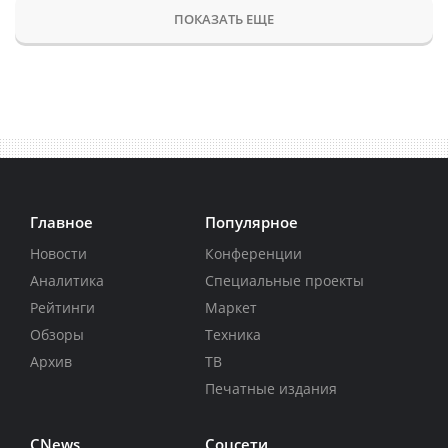
ПОКАЗАТЬ ЕЩЕ
Главное
Популярное
Новости
Конференции
Аналитика
Специальные проекты
Рейтинги
Маркет
Обзоры
Техника
Архив
ТВ
Печатные издания
CNews
Соцсети