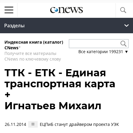
Разделы
Индексная книга (каталог)
CNews
*
Все категории
199231
▼
Получите все материалы
CNews по ключевому слову
ТТК - ЕТК - Единая
транспортная карта
+
Игнатьев Михаил
26.11.2014
ЕЦПиБ станут драйвером проекта УЭК