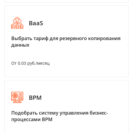
BaaS
Выбрать тариф для резервного копирования
данных
От 0.03 руб./месяц
BPM
Подобрать систему управления бизнес-
процессами BPM