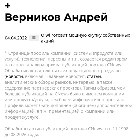
+
Верников Андрей
Qiwi готовит мощную скупку собственных
04.04.2022
акций
* Страница-профиль компании, системы (продукта или
услуги), технологии, персоны и т.п. создается редактором
на основе анализа архива публикаций портала CNews.
Обрабатываются тексты всех редакционных разделов
(
новости
, включая "Главные новости",
статьи
,
аналитические обзоры рынков, интервью, а также
содержание партнёрских проектов). Таким образом, чем
больше публикаций на CNews было с именем компании
или продукта/услуги, тем более информативен профиль.
Профиль может быть дополнен (обогащен) дополнительной
информацией, в т.ч. презентацией о компании или
продукте/услуге.
Обработан архив публикаций портала CNews.ru c 11.1998
до 08.2026 годы.