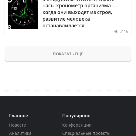
часы-хронометр организма —
когда они выходят из строя,
развитие человека
останавливается
5116
ПОКАЗАТЬ ЕЩЕ
Главное
Популярное
Новости
Конференции
Аналитика
Специальные проекты