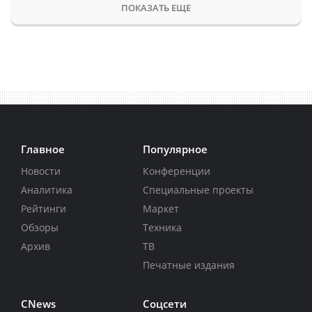
ПОКАЗАТЬ ЕЩЕ
Главное
Популярное
Новости
Конференции
Аналитика
Специальные проекты
Рейтинги
Маркет
Обзоры
Техника
Архив
ТВ
Печатные издания
CNews
Соцсети