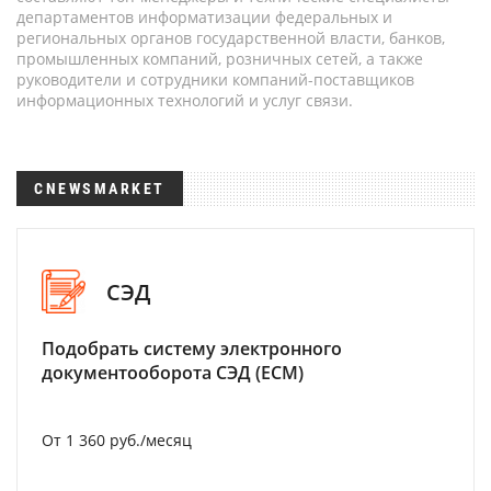
департаментов информатизации федеральных и
региональных органов государственной власти, банков,
промышленных компаний, розничных сетей, а также
руководители и сотрудники компаний-поставщиков
информационных технологий и услуг связи.
CNEWSMARKET
СЭД
Подобрать систему электронного
документооборота СЭД (ECM)
От 1 360 руб./месяц