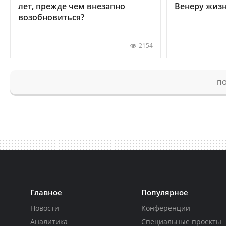
лет, прежде чем внезапно
Венеру жиз
возобновиться?
2154
ПО
Главное
Популярное
Новости
Конференции
Аналитика
Специальные проекты