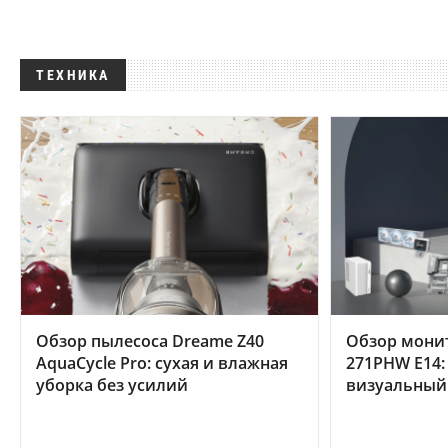
ТЕХНИКА
Обзор пылесоса Dreame Z40
Обзор мони
AquaCycle Pro: сухая и влажная
271PHW E14:
уборка без усилий
визуальный