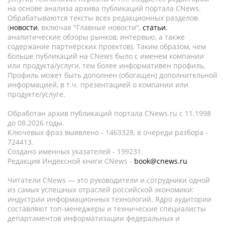
на основе анализа архива публикаций портала CNews.
Обрабатываются тексты всех редакционных разделов
(
новости
, включая "Главные новости",
статьи
,
аналитические обзоры рынков, интервью, а также
содержание партнёрских проектов). Таким образом, чем
больше публикаций на CNews было с именем компании
или продукта/услуги, тем более информативен профиль.
Профиль может быть дополнен (обогащен) дополнительной
информацией, в т.ч. презентацией о компании или
продукте/услуге.
Обработан архив публикаций портала CNews.ru c 11.1998
до 08.2026 годы.
Ключевых фраз выявлено - 1463328, в очереди разбора -
724413.
Создано именных указателей - 199231.
Редакция Индексной книги CNews -
book@cnews.ru
Читатели CNews — это руководители и сотрудники одной
из самых успешных отраслей российской экономики:
индустрии информационных технологий. Ядро аудитории
составляют топ-менеджеры и технические специалисты
департаментов информатизации федеральных и