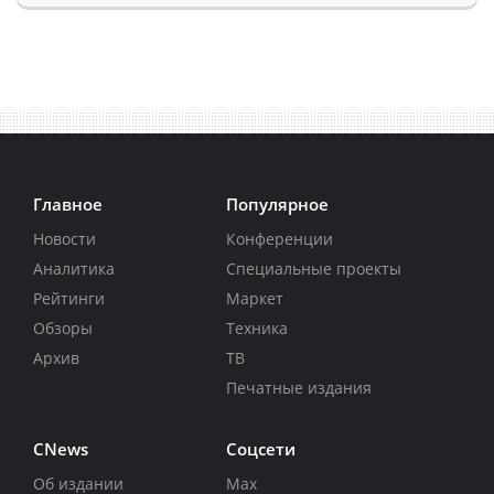
Главное
Популярное
Новости
Конференции
Аналитика
Специальные проекты
Рейтинги
Маркет
Обзоры
Техника
Архив
ТВ
Печатные издания
CNews
Соцсети
Об издании
Max