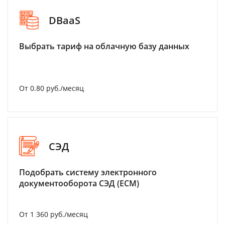
DBaaS
Выбрать тариф на облачную базу данных
От 0.80 руб./месяц
СЭД
Подобрать систему электронного
документооборота СЭД (ECM)
От 1 360 руб./месяц