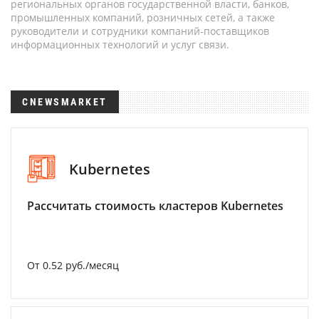
региональных органов государственной власти, банков,
промышленных компаний, розничных сетей, а также
руководители и сотрудники компаний-поставщиков
информационных технологий и услуг связи.
CNEWSMARKET
Kubernetes
Рассчитать стоимость кластеров Kubernetes
От 0.52 руб./месяц