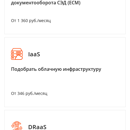
документооборота СЭД (ECM)
От 1 360 руб./месяц
IaaS
Подобрать облачную инфраструктуру
От 346 руб./месяц
DRaaS