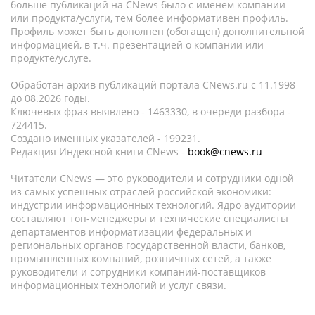
больше публикаций на CNews было с именем компании
или продукта/услуги, тем более информативен профиль.
Профиль может быть дополнен (обогащен) дополнительной
информацией, в т.ч. презентацией о компании или
продукте/услуге.
Обработан архив публикаций портала CNews.ru c 11.1998
до 08.2026 годы.
Ключевых фраз выявлено - 1463330, в очереди разбора -
724415.
Создано именных указателей - 199231.
Редакция Индексной книги CNews -
book@cnews.ru
Читатели CNews — это руководители и сотрудники одной
из самых успешных отраслей российской экономики:
индустрии информационных технологий. Ядро аудитории
составляют топ-менеджеры и технические специалисты
департаментов информатизации федеральных и
региональных органов государственной власти, банков,
промышленных компаний, розничных сетей, а также
руководители и сотрудники компаний-поставщиков
информационных технологий и услуг связи.