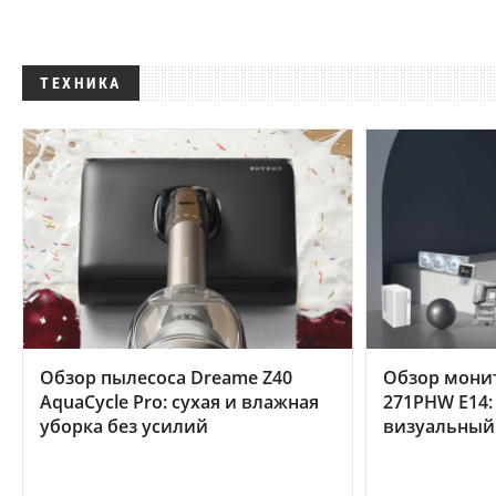
ТЕХНИКА
Обзор пылесоса Dreame Z40
Обзор мони
AquaCycle Pro: сухая и влажная
271PHW E14:
уборка без усилий
визуальный