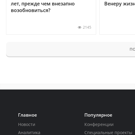
лет, прежде чем внезапно
Венеру жиз
возобновиться?
2145
ПО
Главное
Популярное
Новости
Конференции
Аналитика
Специальные проекты