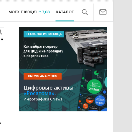
MOEXIT
1806,61
3,08
КАТАЛОГ
ТЕХНОЛОГИЯ МЕСЯЦА
▼
Как выбрать сервер
для ЦОД и не прогадать
в перспективе
CNEWS ANALYTICS
Цифровые активы
«Росатома».
Инфографика CNews
Д