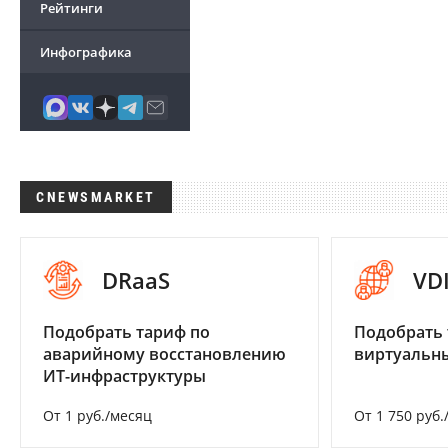
Рейтинги
Инфографика
CNEWSMARKET
DRaaS
VD
Подобрать тариф по
Подобрать 
аварийному восстановлению
виртуальны
ИТ-инфраструктуры
От 1 руб./месяц
От 1 750 руб.