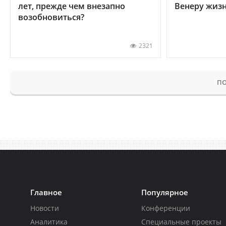
лет, прежде чем внезапно
Венеру жиз
возобновиться?
2321
ПО
Главное
Популярное
Новости
Конференции
Аналитика
Специальные проекты