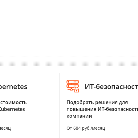
bernetes
ИТ-безопаснос
 стоимость
Подобрать решения для
Kubernetes
повышения ИТ-безопасност
компании
месяц
От 684 руб./месяц