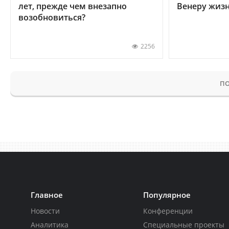
лет, прежде чем внезапно
Венеру жиз
возобновиться?
2256
ПО
Главное
Популярное
Новости
Конференции
Аналитика
Специальные проекты