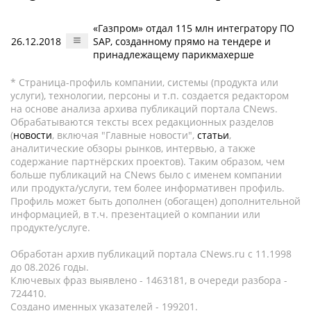
«Газпром» отдал 115 млн интегратору ПО
26.12.2018
SAP, созданному прямо на тендере и
принадлежащему парикмахерше
* Страница-профиль компании, системы (продукта или
услуги), технологии, персоны и т.п. создается редактором
на основе анализа архива публикаций портала CNews.
Обрабатываются тексты всех редакционных разделов
(
новости
, включая "Главные новости",
статьи
,
аналитические обзоры рынков, интервью, а также
содержание партнёрских проектов). Таким образом, чем
больше публикаций на CNews было с именем компании
или продукта/услуги, тем более информативен профиль.
Профиль может быть дополнен (обогащен) дополнительной
информацией, в т.ч. презентацией о компании или
продукте/услуге.
Обработан архив публикаций портала CNews.ru c 11.1998
до 08.2026 годы.
Ключевых фраз выявлено - 1463181, в очереди разбора -
724410.
Создано именных указателей - 199201.