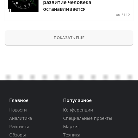
развитие человека
останавливается
5112
ПОКАЗАТЬ ЕЩЕ
Главное
Популярное
Новости
Конференции
Аналитика
Специальные проекты
Рейтинги
Маркет
Обзоры
Техника