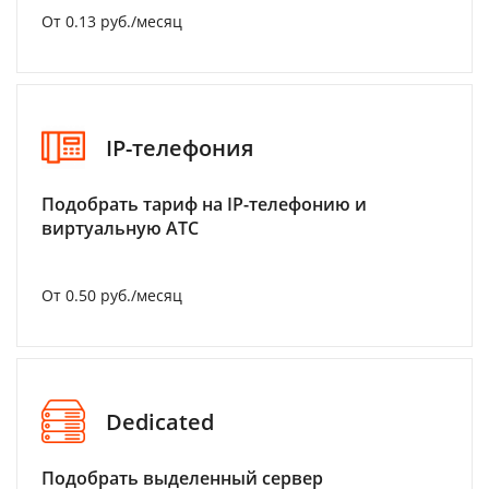
От 0.13 руб./месяц
IP-телефония
Подобрать тариф на IP-телефонию и
виртуальную АТС
От 0.50 руб./месяц
Dedicated
Подобрать выделенный сервер