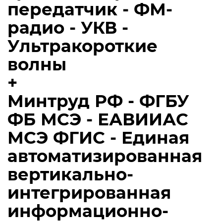
передатчик - ФМ-
радио - УКВ -
Ультракороткие
волны
+
Минтруд РФ - ФГБУ
ФБ МСЭ - ЕАВИИАС
МСЭ ФГИС - Единая
автоматизированная
вертикально-
интегрированная
информационно-