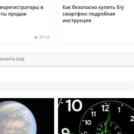
еорегистраторы в
Как безопасно купить б/у
хиты продаж
смартфон: подробная
инструкция
49129
КАЗАТЬ ЕЩЕ