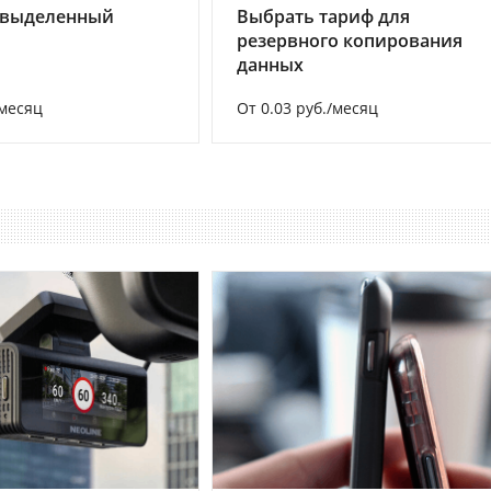
 выделенный
Выбрать тариф для
резервного копирования
данных
/месяц
От 0.03 руб./месяц