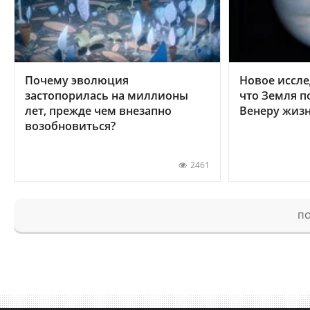
Почему эволюция
Новое иссле
застопорилась на миллионы
что Земля п
лет, прежде чем внезапно
Венеру жиз
возобновиться?
2461
ПО