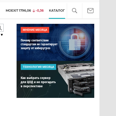
MOEXIT
1796,06
-0,36
КАТАЛОГ
МНЕНИЕ МЕСЯЦА
▼
Почему соответствие
стандартам не гарантирует
защиту от киберугроз
ТЕХНОЛОГИЯ МЕСЯЦА
Как выбрать сервер
для ЦОД и не прогадать
в перспективе