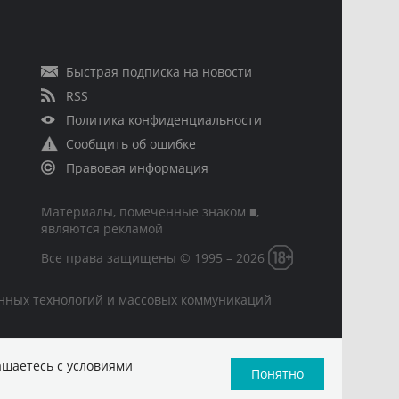
Быстрая подписка на новости
RSS
Политика конфиденциальности
Сообщить об ошибке
Правовая информация
Материалы, помеченные знаком ■,
являются рекламой
Все права защищены © 1995 – 2026
онных технологий и массовых коммуникаций
ашаетесь с условиями
Понятно