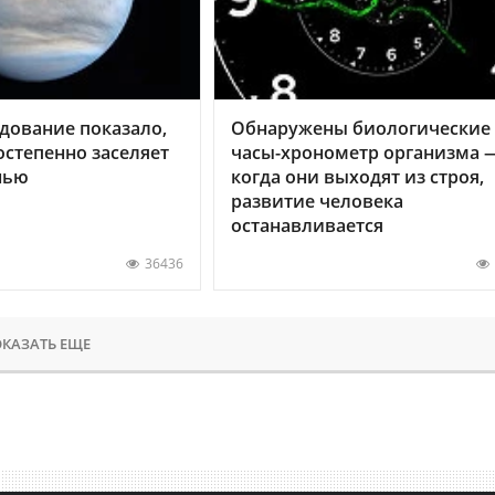
дование показало,
Обнаружены биологические
остепенно заселяет
часы-хронометр организма 
нью
когда они выходят из строя,
развитие человека
останавливается
36436
КАЗАТЬ ЕЩЕ