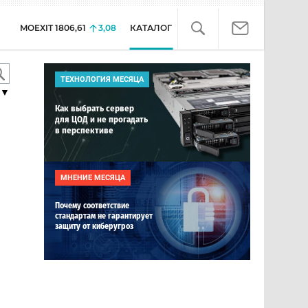
MOEXIT
1806,61
3,08
КАТАЛОГ
ТЕХНОЛОГИЯ МЕСЯЦА
▼
Как выбрать сервер
для ЦОД и не прогадать
в перспективе
МНЕНИЕ МЕСЯЦА
Почему соответствие
стандартам не гарантирует
защиту от киберугроз