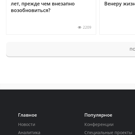
лет, прежде чем внезапно
Венеру жиз
возобновиться?
2209
ПО
Главное
Популярное
Новости
Конференции
Аналитика
Специальные проекты