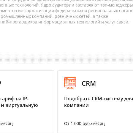
онных технологий. Ядро аудитории составляют топ-менеджеры
таментов информатизации федеральных и региональных орган
 промышленных компаний, розничных сетей, а также
аний-поставщиков информационных технологий и услуг связи.
P
CRM
тариф на IP-
Подобрать CRM-систему для
 и виртуальную
компании
/месяц
От 1 000 руб./месяц