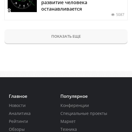
развитие человека
останавливается
5087
ПОКАЗАТЬ ЕЩЕ
Главное
Популярное
Новости
Конференции
Аналитика
Специальные проекты
Рейтинги
Маркет
Обзоры
Техника