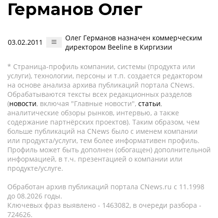
Германов Олег
Олег Германов назначен коммерческим
03.02.2011
директором Beeline в Киргизии
* Страница-профиль компании, системы (продукта или
услуги), технологии, персоны и т.п. создается редактором
на основе анализа архива публикаций портала CNews.
Обрабатываются тексты всех редакционных разделов
(
новости
, включая "Главные новости",
статьи
,
аналитические обзоры рынков, интервью, а также
содержание партнёрских проектов). Таким образом, чем
больше публикаций на CNews было с именем компании
или продукта/услуги, тем более информативен профиль.
Профиль может быть дополнен (обогащен) дополнительной
информацией, в т.ч. презентацией о компании или
продукте/услуге.
Обработан архив публикаций портала CNews.ru c 11.1998
до 08.2026 годы.
Ключевых фраз выявлено - 1463082, в очереди разбора -
724626.