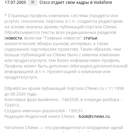
17.07.2003
Cisco отдает свои кадры в Vodafone
* Страница-профиль компании, системы (продукта или
услуги), технологии, персоны и т.п. создается редактором
на основе анализа архива публикаций портала CNews.
Обрабатываются тексты всех редакционных разделов
(
новости
, включая "Главные новости",
статьи
,
аналитические обзоры рынков, интервью, а также
содержание партнёрских проектов). Таким образом, чем
больше публикаций на CNews было с именем компании
или продукта/услуги, тем более информативен профиль.
Профиль может быть дополнен (обогащен) дополнительной
информацией, в т.ч. презентацией о компании или
продукте/услуге.
Обработан архив публикаций портала CNews.ru c 11.1998
до 08.2026 годы.
Ключевых фраз выявлено - 1463328, в очереди разбора -
724413.
Создано именных указателей - 199231.
Редакция Индексной книги CNews -
book@cnews.ru
Читатели CNews — это руководители и сотрудники одной