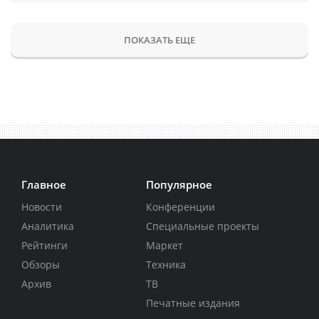
ПОКАЗАТЬ ЕЩЕ
Главное
Популярное
Новости
Конференции
Аналитика
Специальные проекты
Рейтинги
Маркет
Обзоры
Техника
Архив
ТВ
Печатные издания