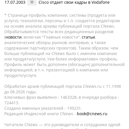
17.07.2003
Cisco отдает свои кадры в Vodafone
* Страница-профиль компании, системы (продукта или
услуги), технологии, персоны и т.п. создается редактором
на основе анализа архива публикаций портала CNews.
Обрабатываются тексты всех редакционных разделов
(
новости
, включая "Главные новости",
статьи
,
аналитические обзоры рынков, интервью, а также
содержание партнёрских проектов). Таким образом, чем
больше публикаций на CNews было с именем компании
или продукта/услуги, тем более информативен профиль.
Профиль может быть дополнен (обогащен) дополнительной
информацией, в т.ч. презентацией о компании или
продукте/услуге.
Обработан архив публикаций портала CNews.ru c 11.1998
до 08.2026 годы.
Ключевых фраз выявлено - 1463328, в очереди разбора -
724413.
Создано именных указателей - 199231.
Редакция Индексной книги CNews -
book@cnews.ru
Читатели CNews — это руководители и сотрудники одной