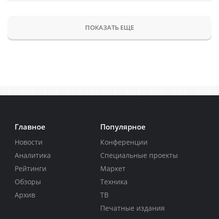
ПОКАЗАТЬ ЕЩЕ
Главное
Популярное
Новости
Конференции
Аналитика
Специальные проекты
Рейтинги
Маркет
Обзоры
Техника
Архив
ТВ
Печатные издания